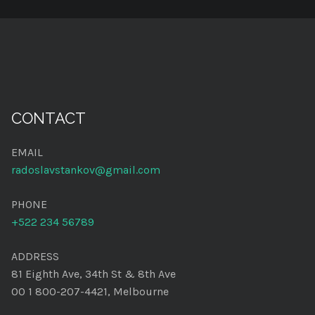
CONTACT
EMAIL
radoslavstankov@gmail.com
PHONE
+522 234 56789
ADDRESS
81 Eighth Ave, 34th St & 8th Ave
00 1 800-207-4421, Melbourne