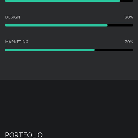
DESIGN
80%
MARKETING
70%
PORTFOLIO