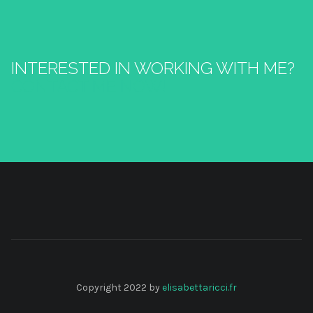
INTERESTED IN WORKING WITH ME?
CONTACT ME NOW!
Copyright 2022 by
elisabettaricci.fr