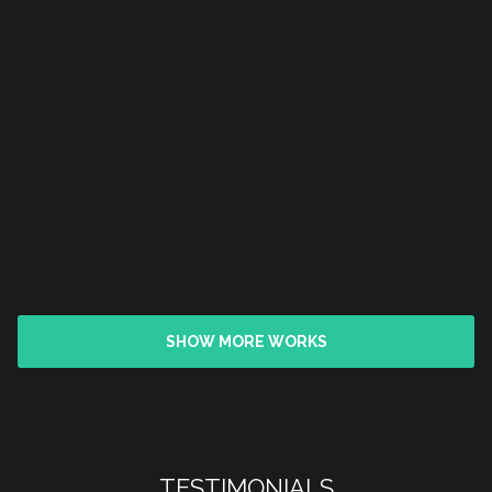
SHOW MORE WORKS
TESTIMONIALS