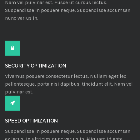
Nam vel pulvinar est. Fusce ut cursus lectus.
Suspendisse in posuere neque. Suspendisse accumsan
nunc varius in.
SECURITY OPTIMIZATION
Vivamus posuere consectetur lectus. Nullam eget leo
pellentesque, porta nisi dapibus, tincidunt elit. Nam vel
pulvinar est.
SPEED OPTIMIZATION
Suspendisse in posuere neque. Suspendisse accumsan
ex lacus, in ultricies nunc varius in. Aliquam id ante