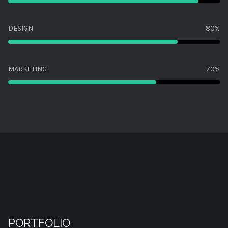
DESIGN
80%
MARKETING
70%
PORTFOLIO