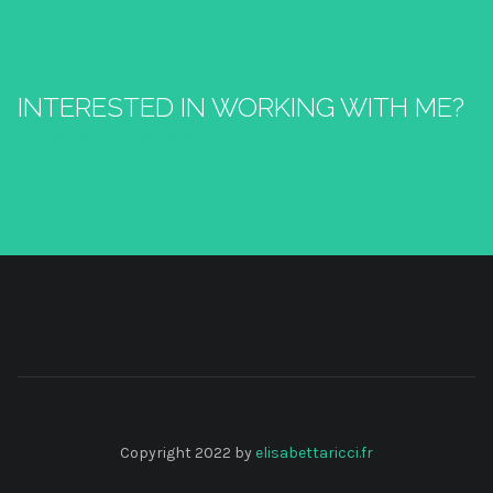
INTERESTED IN WORKING WITH ME?
CONTACT ME NOW!
Copyright 2022 by
elisabettaricci.fr