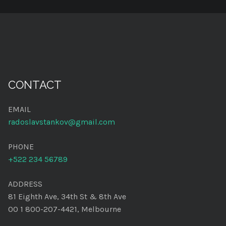
CONTACT
EMAIL
radoslavstankov@gmail.com
PHONE
+522 234 56789
ADDRESS
81 Eighth Ave, 34th St & 8th Ave
00 1 800-207-4421, Melbourne