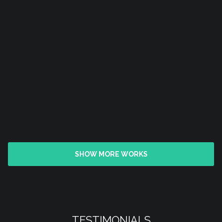
SHOW MORE WORKS
TESTIMONIALS