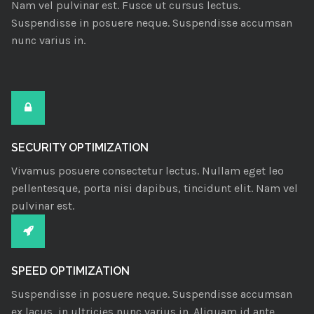
Nam vel pulvinar est. Fusce ut cursus lectus.
Suspendisse in posuere neque. Suspendisse accumsan
nunc varius in.
SECURITY OPTIMIZATION
Vivamus posuere consectetur lectus. Nullam eget leo
pellentesque, porta nisi dapibus, tincidunt elit. Nam vel
pulvinar est.
SPEED OPTIMIZATION
Suspendisse in posuere neque. Suspendisse accumsan
ex lacus, in ultricies nunc varius in. Aliquam id ante